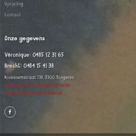
Upcycling
Contact
Onze gegevens
Véronique: 0485 12 31 65
Brecht: 0484 15 41 38
Koninksemstraat 178, 3700 Tongeren
veronique@hetlevendatelier.be
brecht@hetlevendatelier.be