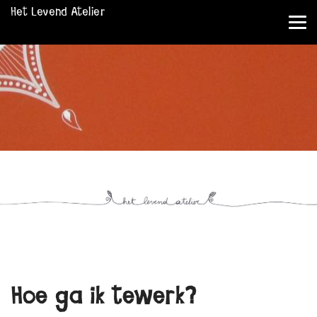
Het Levend Atelier
Tog
nav
Hoe ga ik tewerk?